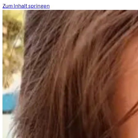
Zum Inhalt springen