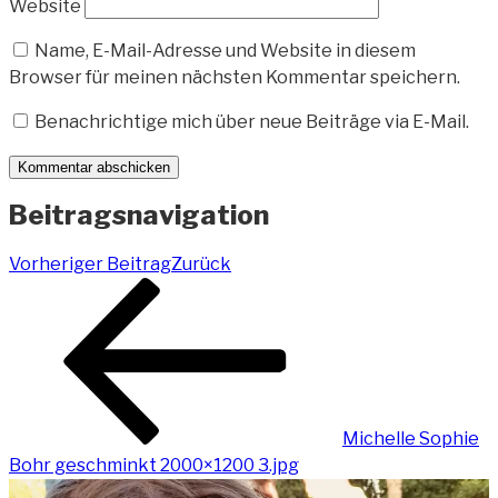
Website
Name, E-Mail-Adresse und Website in diesem
Browser für meinen nächsten Kommentar speichern.
Benachrichtige mich über neue Beiträge via E-Mail.
Beitragsnavigation
Vorheriger Beitrag
Zurück
Michelle Sophie
Bohr geschminkt 2000×1200 3.jpg